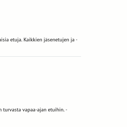
ia etuja. Kaikkien jäsenetujen ja -
 turvasta vapaa-ajan etuihin. -