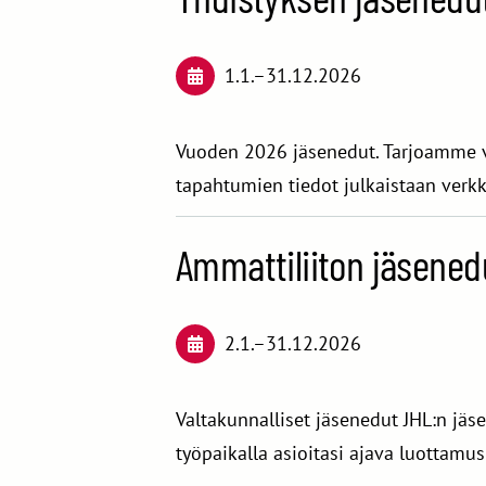
1.1.
–
31.12.2026
Vuoden 2026 jäsenedut. Tarjoamme vu
tapahtumien tiedot julkaistaan verkk
Ammattiliiton jäsene
2.1.
–
31.12.2026
Valtakunnalliset jäsenedut JHL:n jäs
työpaikalla asioitasi ajava luottam