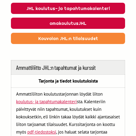
JHL koulutus- ja tapahtumakalenteri
omakoulutusJHL
Kouvolan JHL:n tilaisuudet
Ammattiliitto JHL:n tapahtumat ja kurssit
Tarjonta ja tiedot koulutuksista
Ammattiliiton koulutustarjonnan löydät liiton
koulutus- ja tapahtumakalenteri
sta. Kalenteriin
päivittyvät niin tapahtumat, koulutukset kuin
kokouksetkin, eli linkin takaa löydät kaikki ajantasaiset
liiton tarjoamat tilaisuudet. Kurssitarjonta on koottu
myös
pdf-tiedostoksi
, jos haluat selata tarjontaa